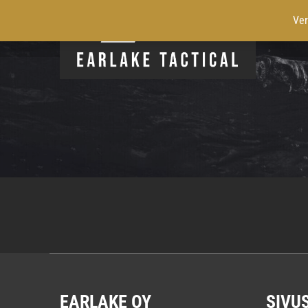
Ver
EARLAKE OY
SIVU