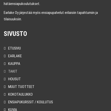
hätäensiapukoulutukset.
Earlake Oy järjestää myös ensiapupalvelut erilaisiin tapahtumiin ja
tilaisuuksiin.
SIVUSTO
ETUSIVU
EARLAKE
KAUPPA
TAKIT
HOUSUT
MUUT TUOTTEET
KOKOTAULUKKO
ENSIAPUKURSSIT / KOULUTUS
KUVIA