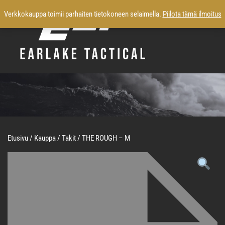
Verkkokauppa toimii parhaiten tietokoneen selaimella.
Piilota tämä ilmoitus
Etusivu
/
Kauppa
/
Takit
/ THE ROUGH – M