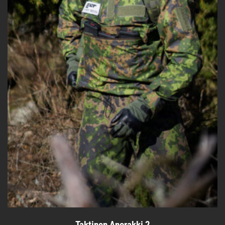
Taktinen Anorakki 2