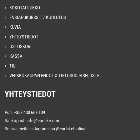
KOKOTAULUKKO
ENSIAPUKURSSIT / KOULUTUS
KUVIA
YHTEYSTIEDOT
OSTOSKORI
KASSA
TILI
VERKKOKAUPAN EHDOT & TIETOSUOJASELOSTE
YHTEYSTIEDOT
Puh: +358 400 669 109
Sähköposti:info@earlake.com
Seuraa meitä instagramissa
@earlaketactical