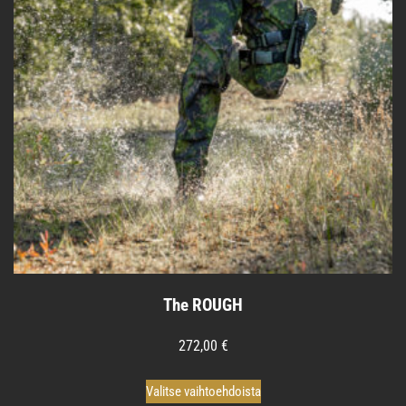
The ROUGH
272,00
€
Tällä
Valitse vaihtoehdoista
tuotteella