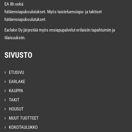
EA 8h sekä
hätäensiapukoulutukset. Myös taisteluensiapu- ja taktiset
hätäensiapukoulutukset.
Earlake Oy järjestää myös ensiapupalvelut erilaisiin tapahtumiin ja
tilaisuuksiin.
SIVUSTO
ETUSIVU
EARLAKE
KAUPPA
TAKIT
HOUSUT
MUUT TUOTTEET
KOKOTAULUKKO