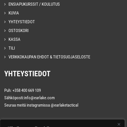
ENSIAPUKURSSIT / KOULUTUS
KUVIA
YHTEYSTIEDOT
OSTOSKORI
KASSA
TILI
VERKKOKAUPAN EHDOT & TIETOSUOJASELOSTE
YHTEYSTIEDOT
Puh: +358 400 669 109
Sähköposti:info@earlake.com
Seuraa meitä instagramissa
@earlaketactical