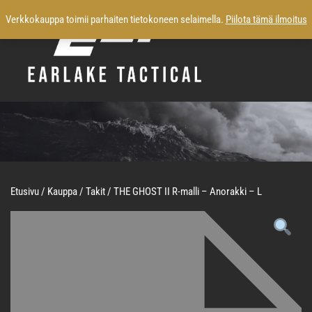
Verkkokauppa toimii parhaiten tietokoneen selaimella.
Piilota tämä ilmoitus
Etusivu
/
Kauppa
/
Takit
/ THE GHOST II R-malli – Anorakki – L