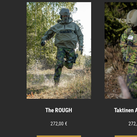
The ROUGH
Taktinen 
272,00
€
272
Tällä