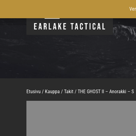
Ver
Etusivu
/
Kauppa
/
Takit
/ THE GHOST II – Anorakki – S