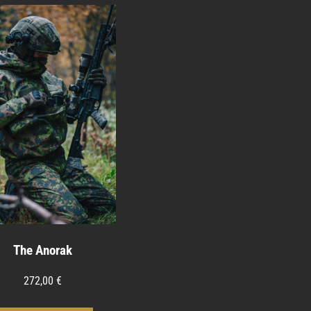
The Anorak
272,00
€
Tällä