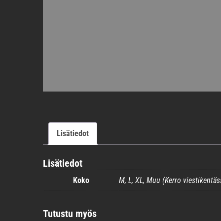
Lisätiedot
Lisätiedot
Koko
M, L, XL, Muu (Kerro viestikentäs
Tutustu myös