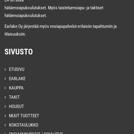
hätäensiapukoulutukset. Myös taisteluensiapu- ja taktiset
hätäensiapukoulutukset.
Earlake Oy järjestää myös ensiapupalvelut erilaisiin tapahtumiin ja
tilaisuuksiin.
SIVUSTO
ETUSIVU
EARLAKE
KAUPPA
TAKIT
HOUSUT
MUUT TUOTTEET
KOKOTAULUKKO