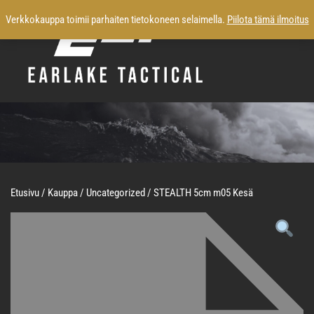
Verkkokauppa toimii parhaiten tietokoneen selaimella.
Piilota tämä ilmoitus
Etusivu
/
Kauppa
/
Uncategorized
/ STEALTH 5cm m05 Kesä