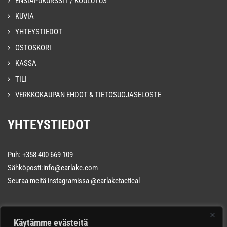
ENSIAPUKURSSIT / KOULUTUS
KUVIA
YHTEYSTIEDOT
OSTOSKORI
KASSA
TILI
VERKKOKAUPAN EHDOT & TIETOSUOJASELOSTE
YHTEYSTIEDOT
Puh: +358 400 669 109
Sähköposti:info@earlake.com
Seuraa meitä instagramissa
@earlaketactical
Käytämme evästeitä