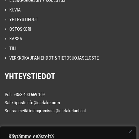
ENSIAPUKURSSIT / KOULUTUS
KUVIA
YHTEYSTIEDOT
OSTOSKORI
KASSA
TILI
VERKKOKAUPAN EHDOT & TIETOSUOJASELOSTE
YHTEYSTIEDOT
Puh: +358 400 669 109
Sähköposti:info@earlake.com
Seuraa meitä instagramissa
@earlaketactical
Käytämme evästeitä