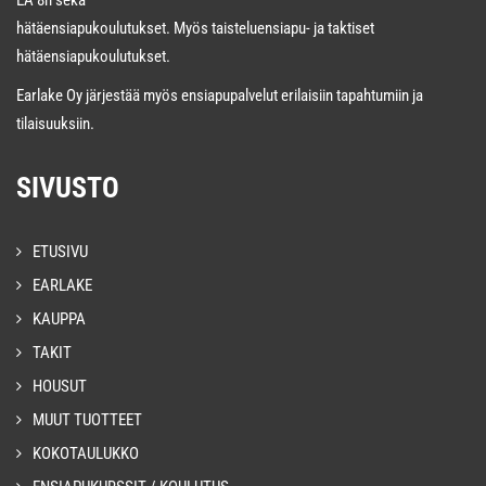
hätäensiapukoulutukset. Myös taisteluensiapu- ja taktiset
hätäensiapukoulutukset.
Earlake Oy järjestää myös ensiapupalvelut erilaisiin tapahtumiin ja
tilaisuuksiin.
SIVUSTO
ETUSIVU
EARLAKE
KAUPPA
TAKIT
HOUSUT
MUUT TUOTTEET
KOKOTAULUKKO